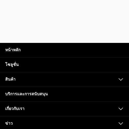
ยานพาหนะพลังงานใหม่
เครื่องใช้ไฟฟ้า
อุตสาหกรรมเซมิคอนดักเตอร์
พลังงานแสงอาทิตย์
หน้าหลัก
โซลูชั่น
สินค้า
บริการและการสนับสนุน
เกี่ยวกับเรา
ข่าว