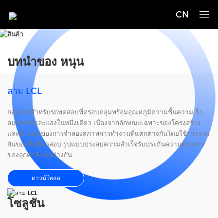
CN
สินค้า
บทนำของ หนุน
สาม LCL
กล่องไฟสำหรับรถทดสอบที่ครอบคลุมพร้อมอุณหภูมิความชื้นความเร็ว
ลมสเปรย์และแสงในหนึ่งเดียว เนื่องจากลักษณะเฉพาะของโครงสร้าง
และลักษณะของการจำลองสภาพการทำงานที่แตกต่างกันโดยใช้การรวม
กันของพื้นที่ทดสอบ รูปแบบประสบความสำเร็จรับประกันความต้องการ
ของลูกค้าที่แตกต่างกัน
ดาวน์โหลด
โซลูชัน