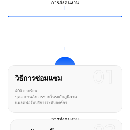
การส่งคนงาน
01
วิธีการซ่อมแซม
การส่งคนงาน
400 สายร้อน
บุคลากรหลังการขายในระดับภูมิภาค
แพลตฟอร์มบริการระดับองค์กร
การส่งคนงาน