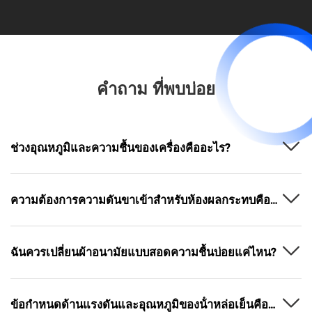
คำถาม ที่พบบ่อย
ช่วงอุณหภูมิและความชื้นของเครื่องคืออะไร?
ความต้องการความดันขาเข้าสําหรับห้องผลกระทบคือ
อะไร?
ฉันควรเปลี่ยนผ้าอนามัยแบบสอดความชื้นบ่อยแค่ไหน?
ข้อกําหนดด้านแรงดันและอุณหภูมิของน้ําหล่อเย็นคือ