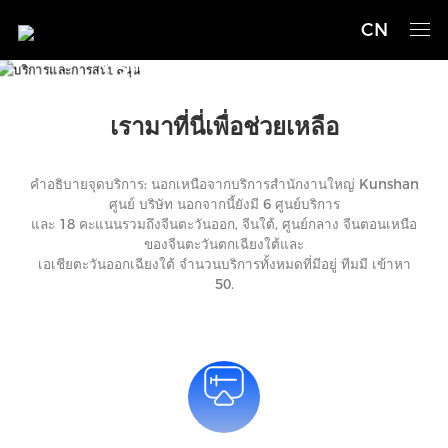
CN
บริการและการสนับสนุน
เรามาที่นี่เพื่อช่วยเหลือ
คำอธิบายจุดบริการ: นอกเหนือจากบริการสำนักงานใหญ่ Kunshan
ศูนย์ บริษัท นอกจากนี้ยังมี 6 ศูนย์บริการ
และ 18 คะแนนรวมถึงจีนตะวันออก, จีนใต้, ศูนย์กลาง จีนตอนเหนือ
ของจีนตะวันตกเฉียงใต้และ
เอเชียตะวันออกเฉียงใต้ จำนวนบริการทั้งหมดที่มีอยู่ ทีมมี เข้าหา
50.