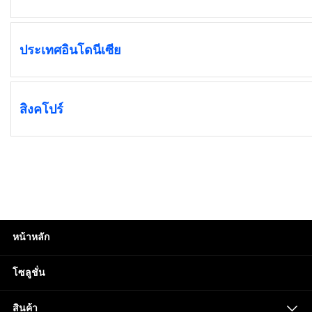
ประเทศอินโดนีเซีย
สิงคโปร์
หน้าหลัก
โซลูชั่น
สินค้า