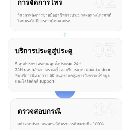
02
การจัดการโทร
วิศวกรหลังการขายมืออาชีพการประมวลผลทางโทรศัพท์
โดยตรงไม่มีการถ่ายโอนและรอ
03
บริการประตูสู่ประตู
5 ศูนย์บริการครอบคลุมทั้งประเทศ 24H
24H ตอบกลับอย่างรวดเร็วต่อบริการแบบ door-to-door
การถ่ายภาพเสร็จสมบูรณ์
ทีมบริการมีมากกว่า 50 คนครอบคลุมการวิเคราะห์ข้อมูล
และโลจิสติกส์ support.
04
การประเมินรหัสสแกน
ตรวจสอบกรณี
หลังจากประมวลผลกรณีอัตราการติดตามคือ 100%