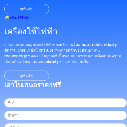
ดูเพิ่มเติม
เครื่องใช้ไฟฟ้า
การควบคุมและมอเตอร์ไฟฟ้าของพลังงานใหม่ automoble ndusty,
ชิ้นส่วน thre เหล่านี้ onstute ร่างกายหลักของยานพาหนะ
mewenergy ของเรา ในฐานะที่เป็นระบบยานพาหนะบนท้องถนนความ
ปลอดภัยเสถียรภาพและ relabity ของเขากลายเป็น
ดูเพิ่มเติม
เอาใบเสนอราคาฟรี