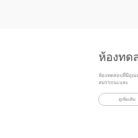
ห้องทด
ห้องทดสอบที่มีอุ
สมรรถนะและ
ดูเพิ่มเติม