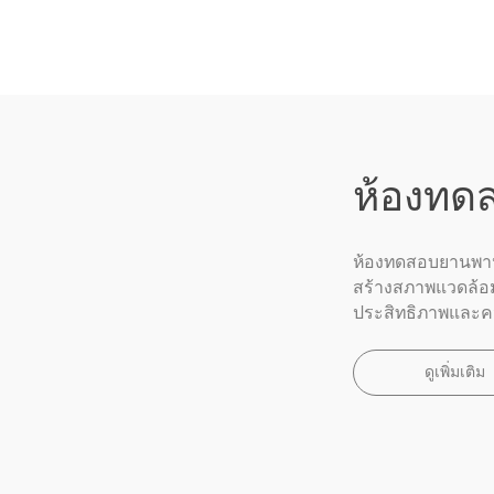
ห้องทดส
ห้องทดสอบยานพาห
สร้างสภาพแวดล้อม
ประสิทธิภาพแล
ดูเพิ่มเติม