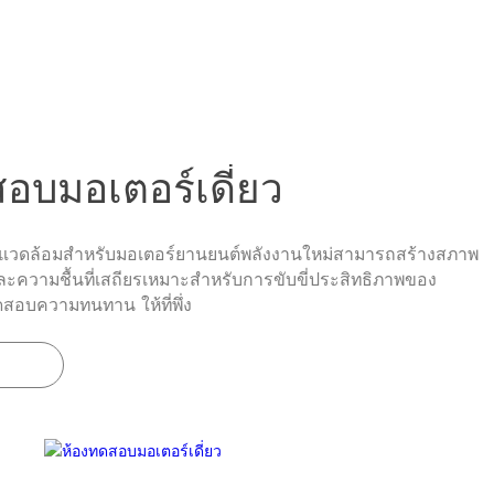
ซีรี่ส์พลังงานใหม่
หน้าหลัก
โซลูชั่น
สินค้า
บริการและการสน
อบมอเตอร์เดี่ยว
งแวดล้อมสําหรับมอเตอร์ยานยนต์พลังงานใหม่สามารถสร้างสภาพ
ะความชื้นที่เสถียรเหมาะสําหรับการขับขี่ประสิทธิภาพของ
อบความทนทาน ให้ที่พึ่ง