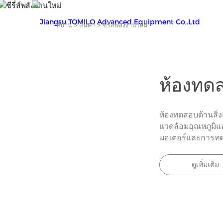
ที่บ้าน
>
สินค้า
>
ซีรี่ส์พลังงานใหม่
ห้องทดส
ห้องทดสอบด้านสิ่
แวดล้อมอุณหภูมิแล
มอเตอร์และการทดส
ดูเพิ่มเติม